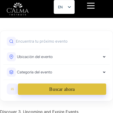
EN
ES
Buscar ahora
Discover 3, Upcoming and Expire Events