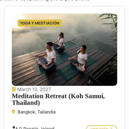
YOGA Y MEDTIACIÓN
March 13, 2027
Meditation Retreat (Koh Samui,
Thailand)
Bangkok, Tailandia
0 People Joined