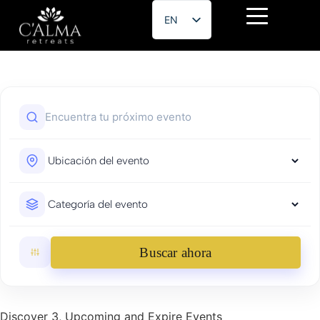
EN
ES
Buscar ahora
Discover 3, Upcoming and Expire Events