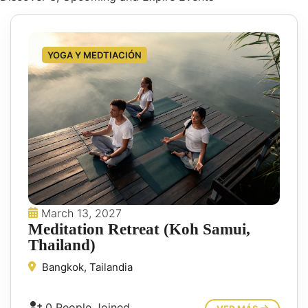
YOGA Y MEDTIACIÓN
March 13, 2027
Meditation Retreat (Koh Samui,
Thailand)
Bangkok, Tailandia
0 People Joined