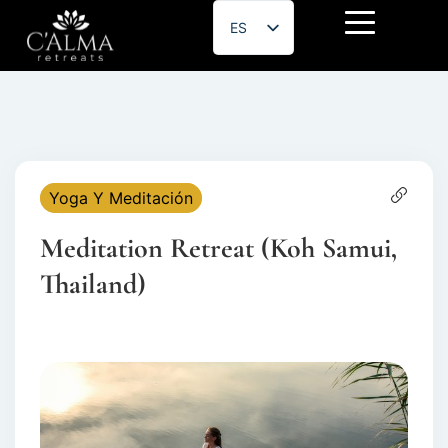
ES
EN
Yoga Y Meditación
Meditation Retreat (Koh Samui,
Thailand)